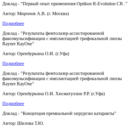
Доклад - “Первый опыт применения Optikon R-Evolution CR .”
Автор: Миронов А.В. (г. Москва)
Подробнее
Доклад - "Результаты фемтолазер-ассистированной
факоэмульсификации с имплантацией трифокальной линзы
Rayner RayOne"
Автор: Оренбуркина О.И. (г.Уфа)
Подробнее
Доклад - "Результаты фемтолазер-ассистированной
факоэмульсификации с имплантацией трифокальной линзы
Rayner RayOne"
Автор: Оренбуркина О.И. Хисматуллин Р.Р. (г.Уфа)
Подробнее
Доклад - "Концепция премиальной хирургии катаракты"
Автор: Шилова Т.Ю.