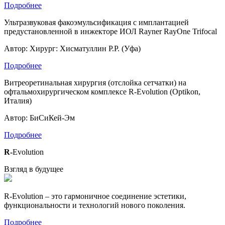
Подробнее
Ультразвуковая факоэмульсификация с имплантацией
предустановленной в инжекторе ИОЛ Rayner RayOne Trifocal
Автор: Хирург: Хисматуллин Р.Р. (Уфа)
Подробнее
Витреоретинальная хирургия (отслойка сетчатки) на
офтальмохирургическом комплексе R-Evolution (Optikon,
Италия)
Автор: БиСиКей-Эм
Подробнее
R-
Evolution
Взгляд в будущее
R-
Evolution – это гармоничное соединение эстетики,
функциональности и технологий нового поколения.
Подробнее