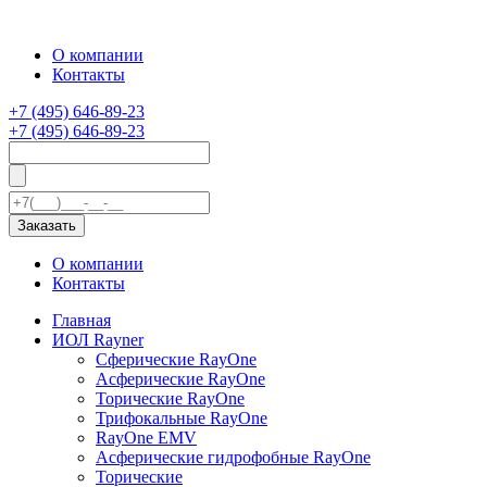
О компании
Контакты
+7 (495) 646-89-23
+7 (495) 646-89-23
О компании
Контакты
Главная
ИОЛ Rayner
Сферические RayOne
Асферические RayOne
Торические RayOne
Трифокальные RayOne
RayOne EMV
Асферические гидрофобные RayOne
Торические